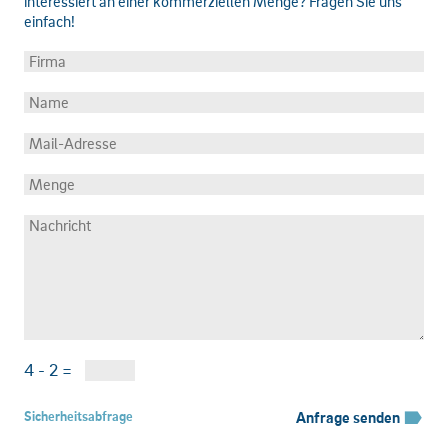
interessiert an einer kommerziellen Menge? Fragen Sie uns
einfach!
4 - 2 =
Sicherheitsabfrage