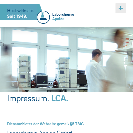
Hochwirksam.
Laborchemie
Seit 1949.
Apolda
Impressum.
LCA.
Dienstanbieter der Webseite gemäß §5 TMG
Laborchemie Apolda GmbH