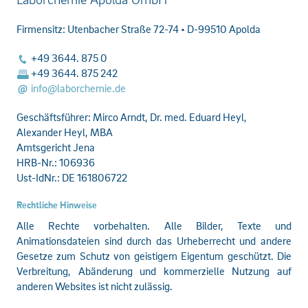
Firmensitz: Utenbacher Straße 72-74 • D-99510 Apolda
+49 3644. 875 0
+49 3644. 875 242
info@laborchemie.de
Geschäftsführer: Mirco Arndt, Dr. med. Eduard Heyl,
Alexander Heyl, MBA
Amtsgericht Jena
HRB-Nr.: 106936
Ust-IdNr.: DE 161806722
Rechtliche Hinweise
Alle Rechte vorbehalten. Alle Bilder, Texte und
Animationsdateien sind durch das Urheberrecht und andere
Gesetze zum Schutz von geistigem Eigentum geschützt. Die
Verbreitung, Abänderung und kommerzielle Nutzung auf
anderen Websites ist nicht zulässig.