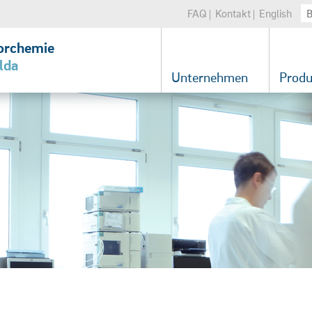
FAQ
Kontakt
English
orchemie
lda
Unternehmen
Produ