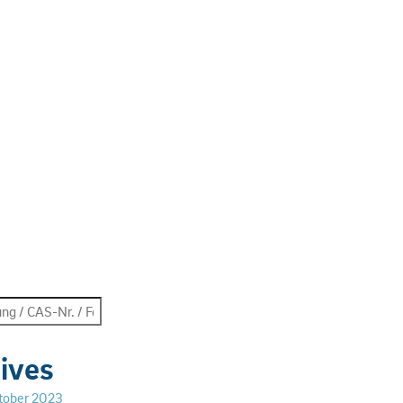
ives
tober 2023