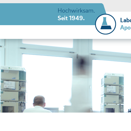
Hochwirksam.
Seit 1949.
Lab
Apo