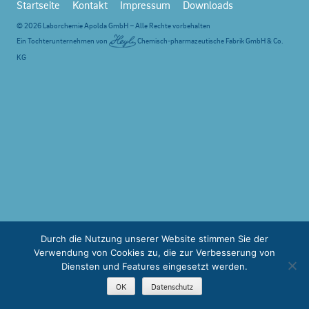
Startseite
Kontakt
Impressum
Downloads
© 2026 Laborchemie Apolda GmbH – Alle Rechte vorbehalten
Ein Tochterunternehmen von
Chemisch-pharmazeutische Fabrik GmbH & Co.
KG
Durch die Nutzung unserer Website stimmen Sie der
Verwendung von Cookies zu, die zur Verbesserung von
Diensten und Features eingesetzt werden.
OK
Datenschutz