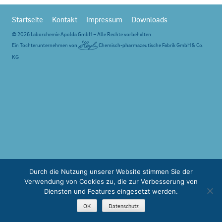
Startseite
Kontakt
Impressum
Downloads
© 2026 Laborchemie Apolda GmbH – Alle Rechte vorbehalten
Ein Tochterunternehmen von
Chemisch-pharmazeutische Fabrik GmbH & Co.
KG
Durch die Nutzung unserer Website stimmen Sie der
Verwendung von Cookies zu, die zur Verbesserung von
Diensten und Features eingesetzt werden.
OK
Datenschutz